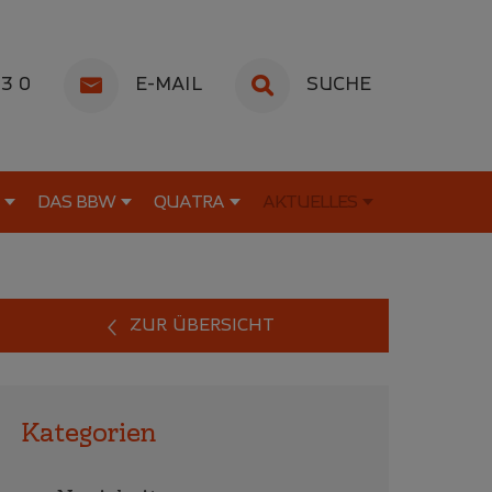
53 0
E-MAIL
SUCHE
DAS BBW
QUATRA
AKTUELLES
ZUR ÜBERSICHT
Kategorien