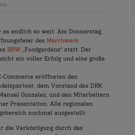
ten
es endlich so weit. Am Donnerstag,
ffnungsfeier des
Merchwerk
des
BBW
„Foodgardens“ statt. Der
sicht ein voller Erfolg und eine große
E-Commerce eröffneten den
ndelspartner, dem Vorstand des DRK
Manuel Gonzalez, und den Mitarbeitern
er Präsentation. Alle regionalen
sbereich nochmal ausgestellt.
r die Verköstigung durch das