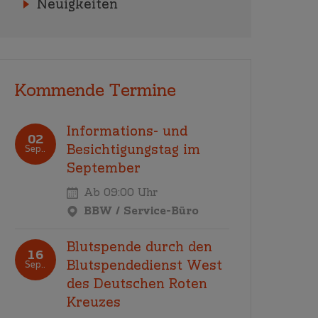
Neuigkeiten
Kommende Termine
Informations- und
02
Besichtigungstag im
Sep..
September
Ab 09:00 Uhr
BBW / Service-Büro
Blutspende durch den
16
Blutspendedienst West
Sep..
des Deutschen Roten
Kreuzes