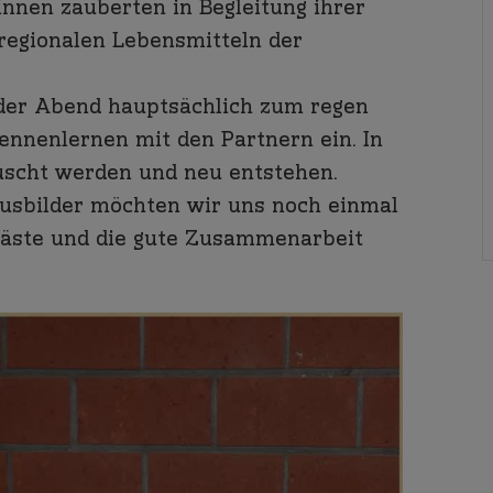
nen zauberten in Begleitung ihrer
regionalen Lebensmitteln der
 der Abend hauptsächlich zum regen
nnenlernen mit den Partnern ein. In
scht werden und neu entstehen.
sbilder möchten wir uns noch einmal
Gäste und die gute Zusammenarbeit