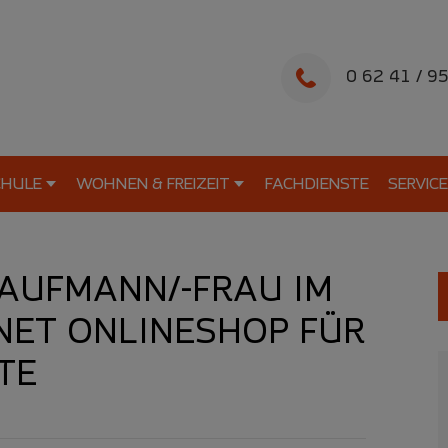
0 62 41 / 9
CHULE
WOHNEN & FREIZEIT
FACHDIENSTE
SERVICE
AUFMANN/-FRAU IM
NET ONLINESHOP FÜR
TE