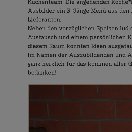
Küchenteam. Die angehenden Köche*in
Ausbilder ein 3-Gänge Menü aus den 
Lieferanten.
Neben den vorzüglichen Speisen lud
Austausch und einem persönlichen Ke
diesem Raum konnten Ideen ausgetau
Im Namen der Auszubildenden und Au
ganz herzlich für das kommen aller 
bedanken!