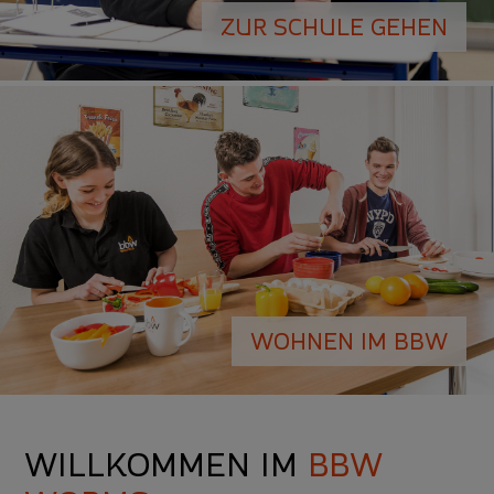
ZUR SCHULE GEHEN
WOHNEN IM BBW
WILLKOMMEN IM
BBW