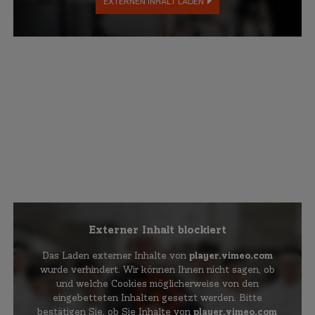
EXTERNEN INHALT LADEN
Externer Inhalt blockiert
Das Laden externer Inhalte von
player.vimeo.com
wurde verhindert. Wir können Ihnen nicht sagen, ob
und welche Cookies möglicherweise von den
eingebetteten Inhalten gesetzt werden. Bitte
bestätigen Sie, ob Sie Inhalte von
player.vimeo.com