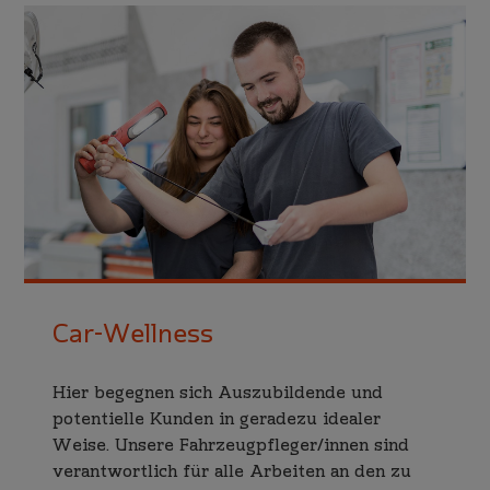
Car-Wellness
Hier begeg­nen sich Auszubildende und
poten­tielle Kunden in geradezu idealer
Weise. Unsere Fahr­zeug­pfleger/innen sind
verant­wortlich für alle Arbei­ten an den zu