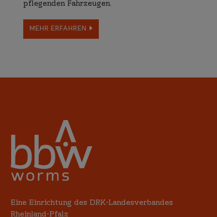
pfle­genden Fahr­zeugen.
MEHR ERFAHREN
Eine Einrichtung des DRK-Landesverbandes
Rheinland-Pfalz