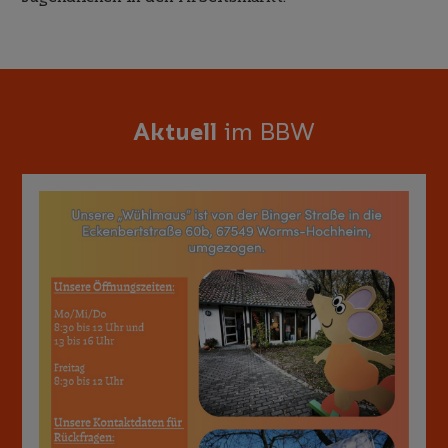
Aktuell
im BBW