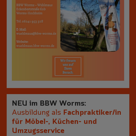
NEU im BBW Worms:
Ausbildung als
Fachpraktiker/in
für Möbel-, Küchen- und
Umzugsservice