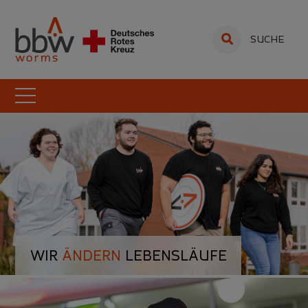
SUCHE
WIR
ÄNDERN
LEBENSLÄUFE