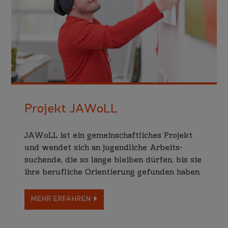
Projekt JAWoLL
JAWoLL ist ein gemein­schaft­liches Projekt
und wendet sich an jugend­liche Arbeits­
suchende, die so lange bleiben dürfen, bis sie
ihre beruf­liche Orien­tierung gefun­den haben.
MEHR ERFAHREN