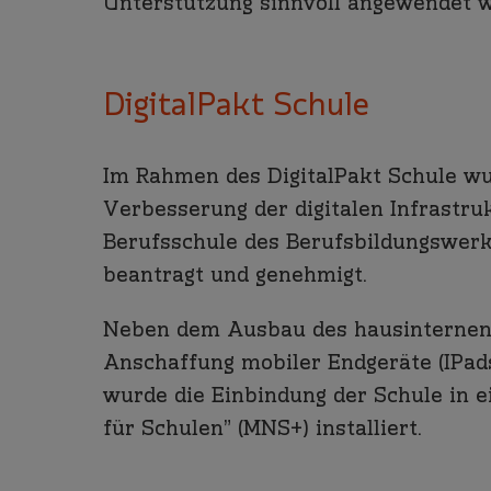
Unterstützung sinnvoll angewendet 
DigitalPakt Schule
Im Rahmen des DigitalPakt Schule wu
Verbesserung der digitalen Infrastru
Berufsschule des Berufsbildungswe
beantragt und genehmigt.
Neben dem Ausbau des hausinterne
Anschaffung mobiler Endgeräte (IPad
wurde die Einbindung der Schule in e
für Schulen” (MNS+) installiert.