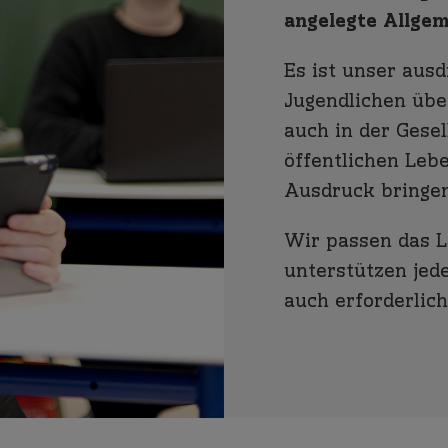
angelegte Allgem
Es ist unser ausd
Jugendlichen übe
auch in der Gesel
öffentlichen Leb
Ausdruck bringe
Wir passen das L
unterstützen jed
auch erforderlich 