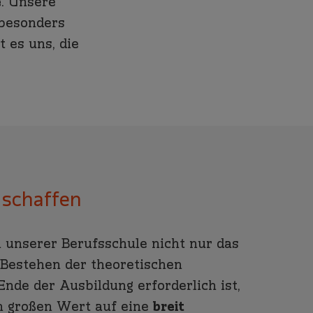
e
. Unsere
 besonders
 es uns, die
 schaffen
n unserer Berufsschule nicht nur das
Bestehen der theoretischen
nde der Ausbildung erforderlich ist,
n großen Wert auf eine
breit