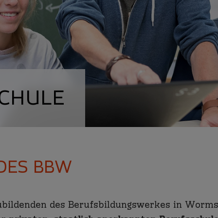
CHULE
DES BBW
zubildenden des Berufsbildungswerkes in Worms 