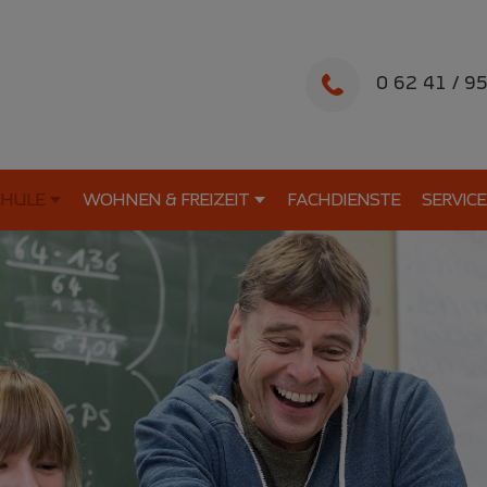
0 62 41 / 9
CHULE
WOHNEN & FREIZEIT
FACHDIENSTE
SERVICE