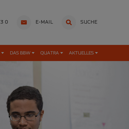
53 0
E-MAIL
SUCHE
DAS BBW
QUATRA
AKTUELLES