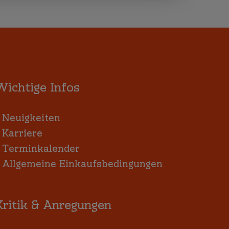
Wichtige Infos
:
Neuigkeiten
:
Karriere
:
Terminkalender
:
Allgemeine Einkaufsbedingungen
Kritik & Anregungen