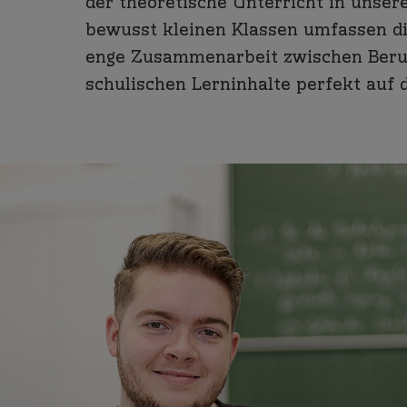
der theoretische Unterricht in unser
bewusst kleinen Klassen umfassen die
enge Zusammenarbeit zwischen Berufs
schulischen Lerninhalte perfekt auf 