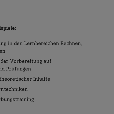
spiele:
ng in den Lernbereichen Rechnen,
ben
 der Vorbereitung auf
nd Prüfungen
theoretischer Inhalte
rntechniken
bungstraining