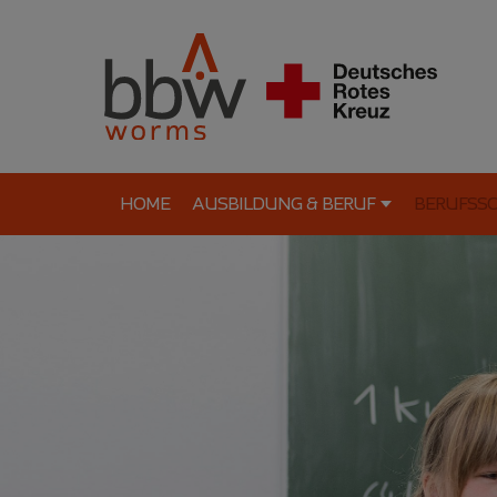
HOME
AUSBILDUNG & BERUF
BERUFSS