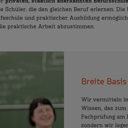
er
privaten, staatlich anerkannten Berufsschul
 Schüler, die den gleichen Beruf erlernen. Die
schule und praktischer Ausbildung ermöglicht
die praktische Arbeit abzustimmen.
Breite Basis
Wir vermitteln i
Wissen, das zum 
Fachprüfung am E
sondern wir lege