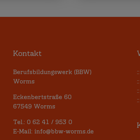
Kontakt
Berufsbildungswerk (BBW)
:
Worms
:
:
Eckenbertstraße 60
:
67549 Worms
Tel.:
0 62 41 / 953 0
E-Mail:
info@bbw-worms.de