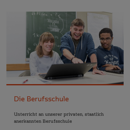
Die Berufsschule
Unterricht an unserer privaten, staat­lich
aner­kannten Berufs­schule