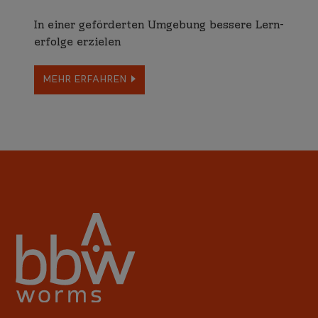
In einer geför­derten Umgebung bessere Lern­
erfolge erzielen
MEHR ERFAHREN