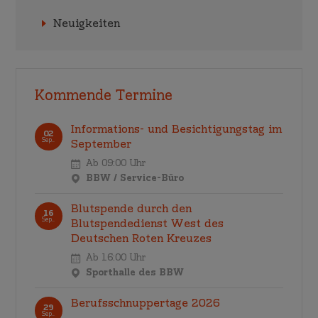
Neuigkeiten
Kommende Termine
Informations- und Besichtigungstag im
02
Sep..
September
Ab 09:00 Uhr
BBW / Service-Büro
Blutspende durch den
16
Sep..
Blutspendedienst West des
Deutschen Roten Kreuzes
Ab 16:00 Uhr
Sporthalle des BBW
Berufsschnuppertage 2026
29
Sep..