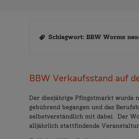
Schlagwort:
BBW Worms neue
BBW Verkaufsstand auf d
Der diesjährige Pfingstmarkt wurde 
gebührend begangen und das Berufs
selbstverständlich mit dabei. Der Wo
alljährlich stattfindende Veranstaltun