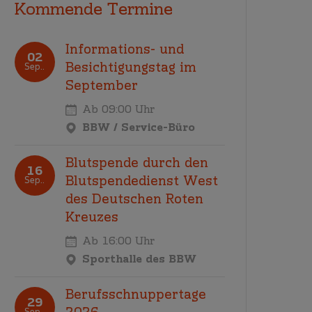
Kommende Termine
Informations- und
02
Besichtigungstag im
Sep..
September
Ab 09:00 Uhr
BBW / Service-Büro
Blutspende durch den
16
Blutspendedienst West
Sep..
des Deutschen Roten
Kreuzes
Ab 16:00 Uhr
Sporthalle des BBW
Berufsschnuppertage
29
Sep..