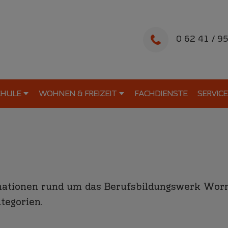
0 62 41 / 9
CHULE
WOHNEN & FREIZEIT
FACHDIENSTE
SERVICE
ormationen rund um das Berufsbildungswerk Worm
tegorien.