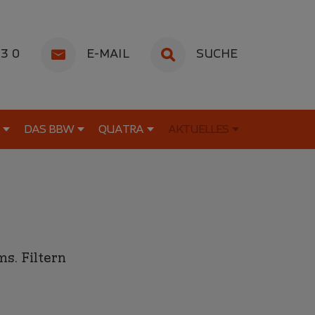
53 0
E-MAIL
SUCHE
DAS BBW
QUATRA
AKTUELLES
s. Filtern