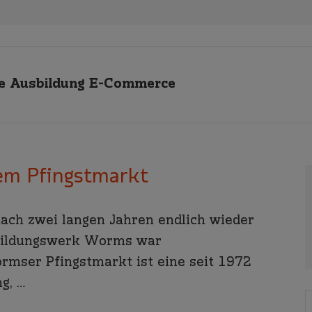
 Ausbildung E-Commerce
em Pfingstmarkt
nach zwei langen Jahren endlich wieder
bildungswerk Worms war
rmser Pfingstmarkt ist eine seit 1972
g, …