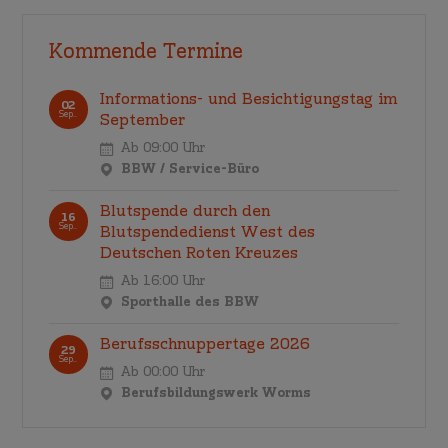
Kommende Termine
Informations- und Besichtigungstag im
02
Sep..
September
Ab 09:00 Uhr
BBW / Service-Büro
Blutspende durch den
16
Sep..
Blutspendedienst West des
Deutschen Roten Kreuzes
Ab 16:00 Uhr
Sporthalle des BBW
Berufsschnuppertage 2026
29
Sep..
Ab 00:00 Uhr
Berufsbildungswerk Worms