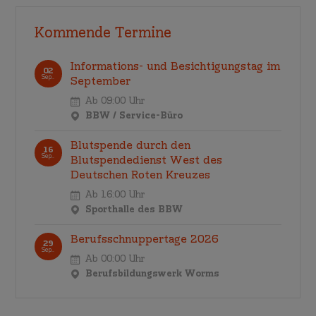
Kommende Termine
Informations- und Besichtigungstag im
02
Sep..
September
Ab 09:00 Uhr
BBW / Service-Büro
Blutspende durch den
16
Sep..
Blutspendedienst West des
Deutschen Roten Kreuzes
Ab 16:00 Uhr
Sporthalle des BBW
Berufsschnuppertage 2026
29
Sep..
Ab 00:00 Uhr
Berufsbildungswerk Worms