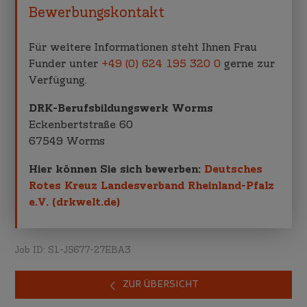
Bewerbungskontakt
Für weitere Informationen steht Ihnen Frau
Funder unter
+49 (0) 624 195 320 0
gerne zur
Verfügung.
DRK-Berufsbildungswerk Worms
Eckenbertstraße 60
67549 Worms
Hier können Sie sich bewerben:
Deutsches
Rotes Kreuz Landesverband Rheinland-Pfalz
e.V. (drkwelt.de)
Job ID: S1-J5677-27EBA3
ZUR ÜBERSICHT