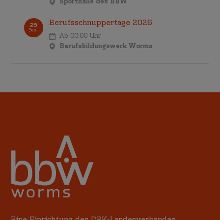
Sporthalle des BBW
Berufsschnuppertage 2026
29
Sep..
Ab 00:00 Uhr
Berufsbildungswerk Worms
Eine Einrichtung des DRK-Landesverbandes