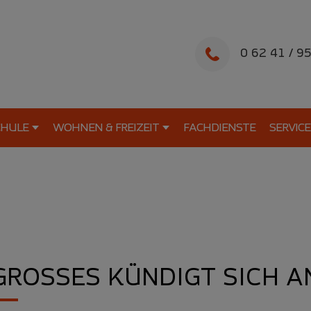
0 62 41 / 9
CHULE
WOHNEN & FREIZEIT
FACHDIENSTE
SERVICE
GROSSES KÜNDIGT SICH AN