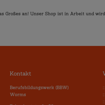
as Großes an! Unser Shop ist in Arbeit und wird 
Kontakt
Berufsbildungswerk (BBW)
:
Worms
:
: