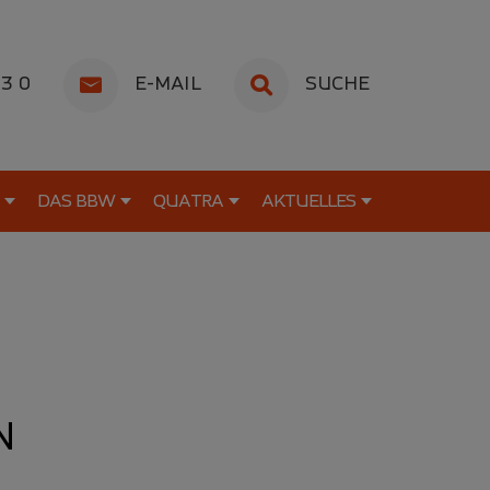
53 0
E-MAIL
SUCHE
DAS BBW
QUATRA
AKTUELLES