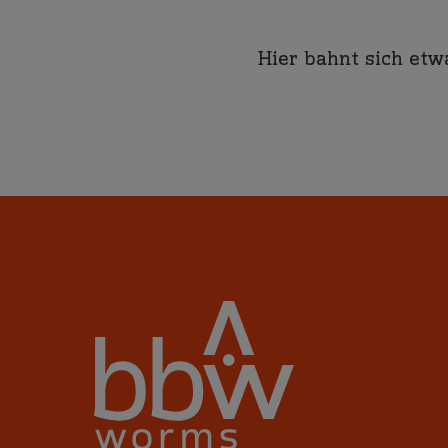
Hier bahnt sich etw