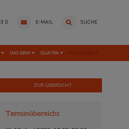
53 0
E-MAIL
SUCHE
DAS BBW
QUATRA
AKTUELLES
ZUR ÜBERSICHT
Terminübersicht