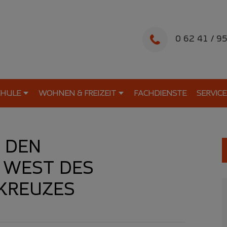
0 62 41 / 9
CHULE
WOHNEN & FREIZEIT
FACHDIENSTE
SERVICE
 DEN
 WEST DES
KREUZES