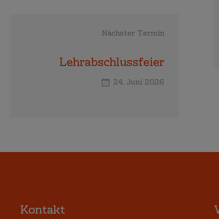
Nächster Termin
Lehrabschlussfeier
24. Juni 2026
Kontakt