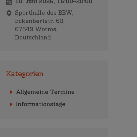
10. Juni 2026,
16:00
–
20:00
Sporthalle des BBW,
Eckenbertstr. 60,
67549 Worms,
Deutschland
Kategorien
Allgemeine Termine
Informationstage