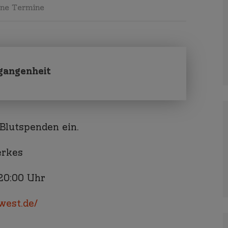
ine Termine
rgangenheit
Blutspenden ein.
erkes
20:00 Uhr
west.de/