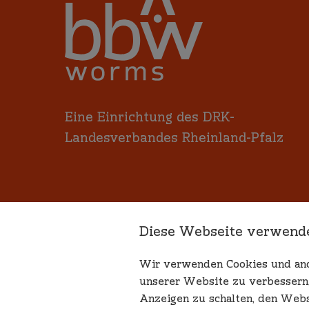
Eine Einrichtung des DRK-
Landesverbandes Rheinland-Pfalz
Diese Webseite verwend
Wir verwenden Cookies und ande
unserer Website zu verbessern, 
Anzeigen zu schalten, den Webs