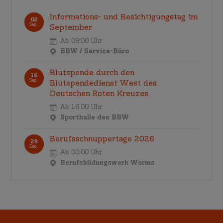
Informations- und Besichtigungstag im
02
Sep..
September
Ab 09:00 Uhr
BBW / Service-Büro
Blutspende durch den
16
Sep..
Blutspendedienst West des
Deutschen Roten Kreuzes
Ab 16:00 Uhr
Sporthalle des BBW
Berufsschnuppertage 2026
29
Sep..
Ab 00:00 Uhr
Berufsbildungswerk Worms