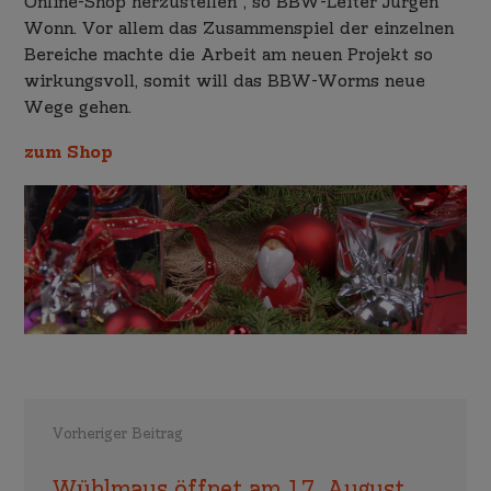
Online-Shop herzustellen“, so BBW-Leiter Jürgen
Wonn. Vor allem das Zusammenspiel der einzelnen
Bereiche machte die Arbeit am neuen Projekt so
wirkungsvoll, somit will das BBW-Worms neue
Wege gehen.
zum Shop
Vorheriger Beitrag
Wühlmaus öffnet am 17. August