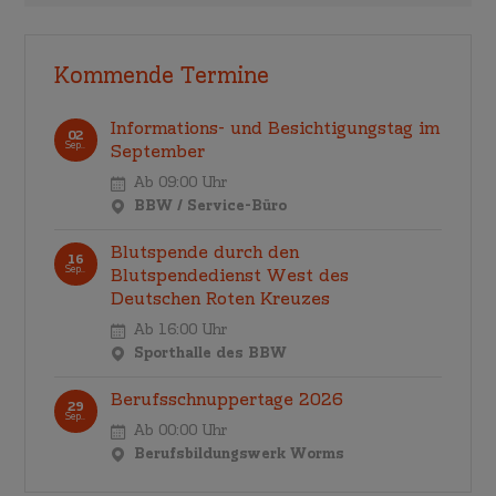
Kommende Termine
Informations- und Besichtigungstag im
02
Sep..
September
Ab 09:00 Uhr
BBW / Service-Büro
Blutspende durch den
16
Sep..
Blutspendedienst West des
Deutschen Roten Kreuzes
Ab 16:00 Uhr
Sporthalle des BBW
Berufsschnuppertage 2026
29
Sep..
Ab 00:00 Uhr
Berufsbildungswerk Worms