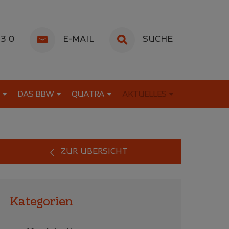
53 0
E-MAIL
SUCHE
DAS BBW
QUATRA
AKTUELLES
ZUR ÜBERSICHT
Kategorien