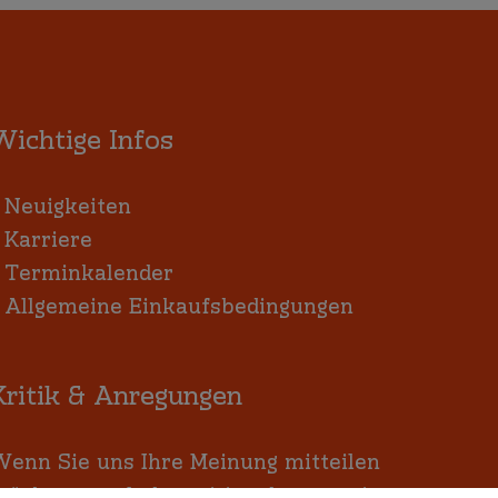
Wichtige Infos
:
Neuigkeiten
:
Karriere
:
Terminkalender
:
Allgemeine Einkaufsbedingungen
Kritik & Anregungen
enn Sie uns Ihre Meinung mitteilen
öchten, egal ob positiv oder negativ,