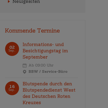
Neuigkeiten
Kommende Termine
Informations- und
02
Besichtigungstag im
Sep..
September
Ab 09:00 Uhr
BBW / Service-Büro
Blutspende durch den
16
Blutspendedienst West
Sep..
des Deutschen Roten
Kreuzes