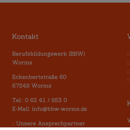
Kontakt
Berufsbildungswerk (BBW)
:
Worms
:
:
Eckenbertstraße 60
:
67549 Worms
Tel.:
0 62 41 / 953 0
E-Mail:
info@bbw-worms.de
W
::
Unsere Ansprechpartner
m