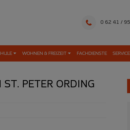
0 62 41 / 9
CHULE
WOHNEN & FREIZEIT
FACHDIENSTE
SERVICE
N ST. PETER ORDING