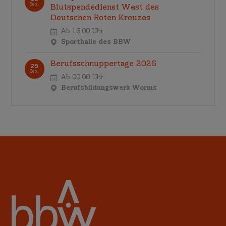
Sep..
Blutspendedienst West des
Deutschen Roten Kreuzes
Ab 16:00 Uhr
Sporthalle des BBW
Berufsschnuppertage 2026
29
Sep..
Ab 00:00 Uhr
Berufsbildungswerk Worms